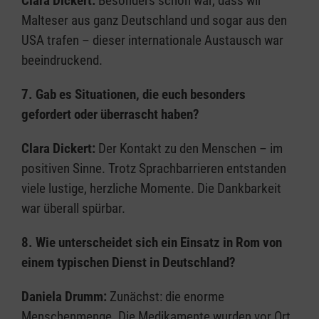
Clara Dickert:
Besonders schön war, dass wir
Malteser aus ganz Deutschland und sogar aus den
USA trafen – dieser internationale Austausch war
beeindruckend.
7. Gab es Situationen, die euch besonders
gefordert oder überrascht haben?
Clara Dickert:
Der Kontakt zu den Menschen – im
positiven Sinne. Trotz Sprachbarrieren entstanden
viele lustige, herzliche Momente. Die Dankbarkeit
war überall spürbar.
8. Wie unterscheidet sich ein Einsatz in Rom von
einem typischen Dienst in Deutschland?
Daniela Drumm:
Zunächst: die enorme
Menschenmenge. Die Medikamente wurden vor Ort