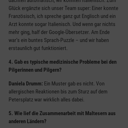
dachten automatisch, wir könnten Italienisch. Zum
Glück ergänzte sich unser Team super: Einer konnte
Französisch, ich spreche ganz gut Englisch und ein
Arzt konnte sogar Italienisch. Und wenn gar nichts
mehr ging, half der Google-Übersetzer. Am Ende
war’s ein buntes Sprach-Puzzle – und wir haben
erstaunlich gut funktioniert.
4. Gab es typische medizinische Probleme bei den
Pilgerinnen und Pilgern?
Daniela Drumm:
Ein Muster gab es nicht. Von
allergischen Reaktionen bis zum Sturz auf dem
Petersplatz war wirklich alles dabei.
5. Wie lief die Zusammenarbeit mit Maltesern aus
anderen Ländern?