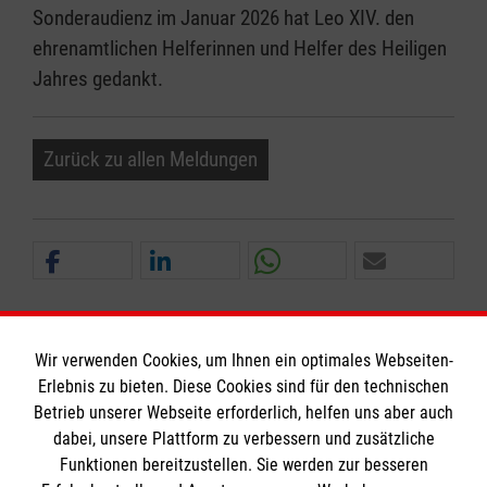
Sonderaudienz im Januar 2026 hat Leo XIV. den
ehrenamtlichen Helferinnen und Helfer des Heiligen
Jahres gedankt.
Zurück zu allen Meldungen
Wir verwenden Cookies, um Ihnen ein optimales Webseiten-
Erlebnis zu bieten. Diese Cookies sind für den technischen
Informationen
Betrieb unserer Webseite erforderlich, helfen uns aber auch
dabei, unsere Plattform zu verbessern und zusätzliche
Funktionen bereitzustellen. Sie werden zur besseren