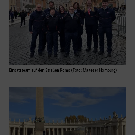
Einsatzteam auf den Straßen Roms (Foto: Malteser Homburg)