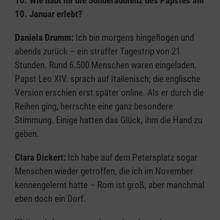
10. Wie habt ihr die Sonderaudienz des Papstes am
10. Januar erlebt?
Daniela Drumm:
Ich bin morgens hingeflogen und
abends zurück – ein straffer Tagestrip von 21
Stunden. Rund 6.500 Menschen waren eingeladen.
Papst Leo XIV. sprach auf Italienisch; die englische
Version erschien erst später online. Als er durch die
Reihen ging, herrschte eine ganz besondere
Stimmung. Einige hatten das Glück, ihm die Hand zu
geben.
Clara Dickert:
Ich habe auf dem Petersplatz sogar
Menschen wieder getroffen, die ich im November
kennengelernt hatte – Rom ist groß, aber manchmal
eben doch ein Dorf.