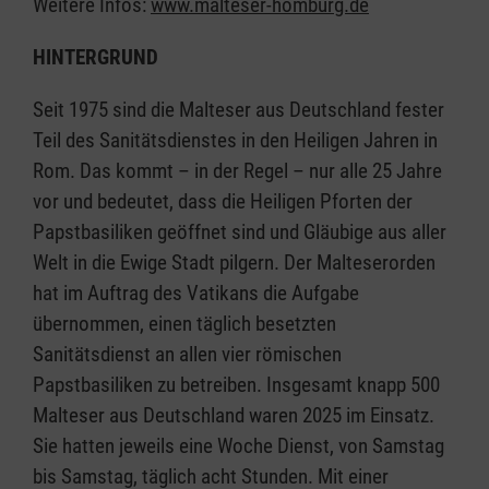
Weitere Infos:
www.malteser-homburg.de
HINTERGRUND
Seit 1975 sind die Malteser aus Deutschland fester
Teil des Sanitätsdienstes in den Heiligen Jahren in
Rom. Das kommt – in der Regel – nur alle 25 Jahre
vor und bedeutet, dass die Heiligen Pforten der
Papstbasiliken geöffnet sind und Gläubige aus aller
Welt in die Ewige Stadt pilgern. Der Malteserorden
hat im Auftrag des Vatikans die Aufgabe
übernommen, einen täglich besetzten
Sanitätsdienst an allen vier römischen
Papstbasiliken zu betreiben. Insgesamt knapp 500
Malteser aus Deutschland waren 2025 im Einsatz.
Sie hatten jeweils eine Woche Dienst, von Samstag
bis Samstag, täglich acht Stunden. Mit einer