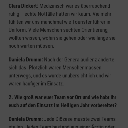
Clara Dickert:
Medizinisch war es überraschend
ruhig – echte Notfälle hatten wir kaum. Vielmehr
fühlten wir uns manchmal wie Touristenführer in
Uniform. Viele Menschen suchten Orientierung,
wollten wissen, wohin sie gehen oder wie lange sie
noch warten müssen.
Daniela Drumm:
Nach der Generalaudienz änderte
sich das. Plötzlich waren Menschenmassen
unterwegs, und es wurde unübersichtlich und wir
waren häufiger im Einsatz.
2. Wie groß war euer Team vor Ort und wie habt ihr
euch auf den Einsatz im Heiligen Jahr vorbereitet?
Daniela Drumm:
Jede Diözese musste zwei Teams
stellen. Jedes Team bestand aus einer Ärztin oder