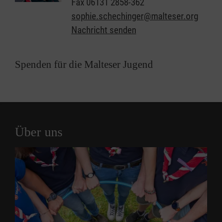
Fax
06131 2858-362
sophie.schechinger@malteser.org
Nachricht senden
Spenden für die Malteser Jugend
Über uns