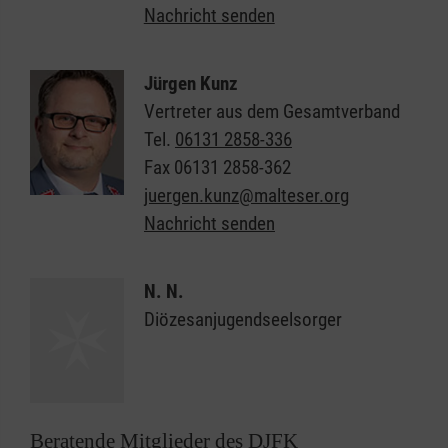
Nachricht senden
Jürgen Kunz
Vertreter aus dem Gesamtverband
Tel.
06131 2858-336
Fax
06131 2858-362
juergen.kunz@malteser.org
Nachricht senden
N. N.
Diözesanjugendseelsorger
Beratende Mitglieder des DJFK