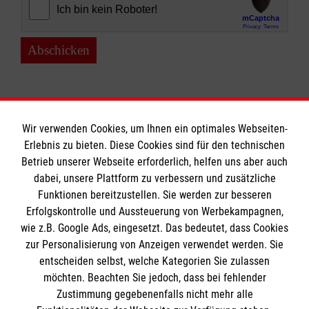
Abschicken
Wir verwenden Cookies, um Ihnen ein optimales Webseiten-
Erlebnis zu bieten. Diese Cookies sind für den technischen
Informationen
Betrieb unserer Webseite erforderlich, helfen uns aber auch
dabei, unsere Plattform zu verbessern und zusätzliche
Funktionen bereitzustellen. Sie werden zur besseren
Erfolgskontrolle und Aussteuerung von Werbekampagnen,
Impressum
wie z.B. Google Ads, eingesetzt. Das bedeutet, dass Cookies
Datenschutz
Die Malteser
zur Personalisierung von Anzeigen verwendet werden. Sie
Barrierefreiheit
entscheiden selbst, welche Kategorien Sie zulassen
Kontakt
möchten. Beachten Sie jedoch, dass bei fehlender
Malteser in Deutschland
Zustimmung gegebenenfalls nicht mehr alle