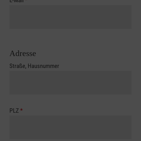
E-Mail
*
Adresse
Straße, Hausnummer
PLZ
*