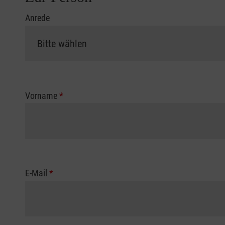
Anrede
Vorname
*
E-Mail
*