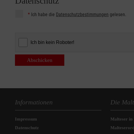
Datenschutz
*
Ich habe die
Datenschutzbestimmungen
gelesen.
Abschicken
Informationen
Die Malt
Impressum
Malteser in
Datenschutz
Malteseror