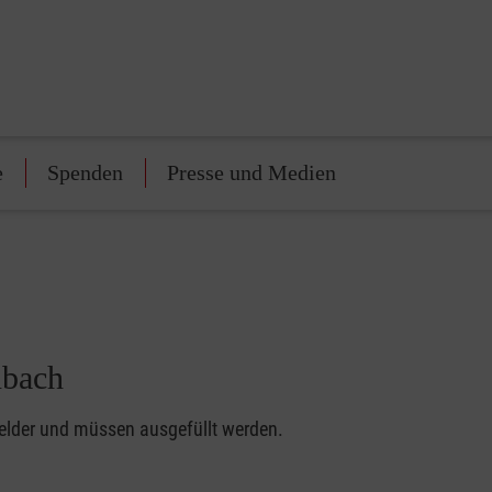
e
Spenden
Presse und Medien
nbach
felder und müssen ausgefüllt werden.