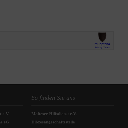
So finden Sie uns
 e.V.
Malteser Hilfsdienst e.V.
as eG
Diözesangeschäftsstelle