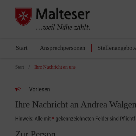
Start
Ansprechpersonen
Stellenangebot
Start
Ihre Nachricht an uns
Vorlesen
Ihre Nachricht an Andrea Walge
Hinweis: Alle mit
*
gekennzeichneten Felder sind Pflicht
Zur Person