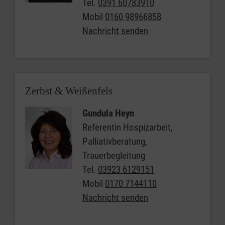
Tel.
0391 60783910
Mobil
0160 98966858
Nachricht senden
Zerbst & Weißenfels
Gundula Heyn
Referentin Hospizarbeit,
Palliativberatung,
Trauerbegleitung
Tel.
03923 6129151
Mobil
0170 7144110
Nachricht senden