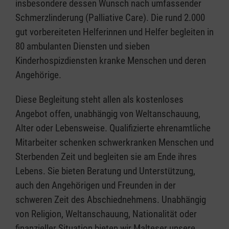
insbesondere dessen Wunsch nach umfassender
Schmerzlinderung (Palliative Care). Die rund 2.000
gut vorbereiteten Helferinnen und Helfer begleiten in
80 ambulanten Diensten und sieben
Kinderhospizdiensten kranke Menschen und deren
Angehörige.
Diese Begleitung steht allen als kostenloses
Angebot offen, unabhängig von Weltanschauung,
Alter oder Lebensweise. Qualifizierte ehrenamtliche
Mitarbeiter schenken schwerkranken Menschen und
Sterbenden Zeit und begleiten sie am Ende ihres
Lebens. Sie bieten Beratung und Unterstützung,
auch den Angehörigen und Freunden in der
schweren Zeit des Abschiednehmens. Unabhängig
von Religion, Weltanschauung, Nationalität oder
finanzieller Situation bieten wir Malteser unsere