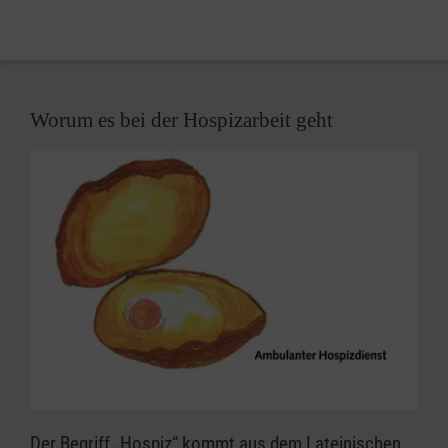
Worum es bei der Hospizarbeit geht
Der Begriff „Hospiz“ kommt aus dem Lateinischen