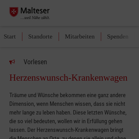
Start
Standorte
Mitarbeiten
Spenden
Vorlesen
Herzenswunsch-Krankenwagen
Träume und Wünsche bekommen eine ganz andere
Dimension, wenn Menschen wissen, dass sie nicht
mehr lange zu leben haben. Diese letzten Wünsche,
die so viel bedeuten, wollen wir in Erfüllung gehen
lassen. Der Herzenswunsch-Krankenwagen bringt
die Menschen an Orte, zu denen sie allein und ohne