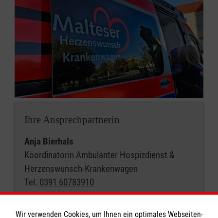
Ihre Ansprechpartnerin
Anja Bierhals
Koordinatorin Ambulanter Hospizdienst &
Herzenswunsch-Krankenwagen
Tel.
0391 60783910
Nachricht senden
Wir verwenden Cookies, um Ihnen ein optimales Webseiten-