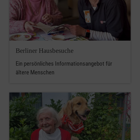
Berliner Hausbesuche
Ein persönliches Informationsangebot für
ältere Menschen