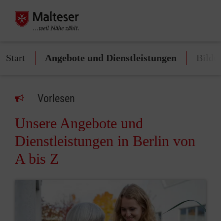
Start
Angebote und Dienstleistungen
Bildu
Vorlesen
Unsere Angebote und
Dienstleistungen in Berlin von
A bis Z