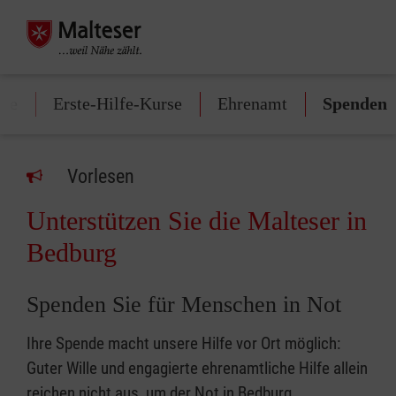
ote
Erste-Hilfe-Kurse
Ehrenamt
Spenden
Vorlesen
Unterstützen Sie die Malteser in
Bedburg
Spenden Sie für Menschen in Not
Ihre Spende macht unsere Hilfe vor Ort möglich:
Guter Wille und engagierte ehrenamtliche Hilfe allein
reichen nicht aus, um der Not in Bedburg,