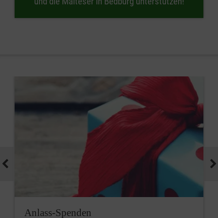
und die Malteser in Bedburg unterstützen!
Anlass-Spenden