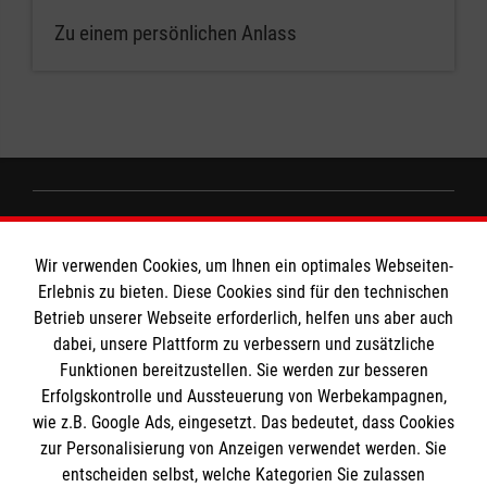
Zu einem persönlichen Anlass
Informationen
Wir verwenden Cookies, um Ihnen ein optimales Webseiten-
Erlebnis zu bieten. Diese Cookies sind für den technischen
Impressum
Betrieb unserer Webseite erforderlich, helfen uns aber auch
dabei, unsere Plattform zu verbessern und zusätzliche
Datenschutz
Die Malteser
Funktionen bereitzustellen. Sie werden zur besseren
Barrierefreiheit
Erfolgskontrolle und Aussteuerung von Werbekampagnen,
Kontakt
wie z.B. Google Ads, eingesetzt. Das bedeutet, dass Cookies
Malteser in Deutschland
zur Personalisierung von Anzeigen verwendet werden. Sie
Malteserorden
Spendenkonto
entscheiden selbst, welche Kategorien Sie zulassen