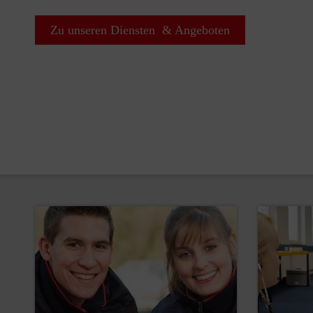
Zu unseren Diensten & Angeboten