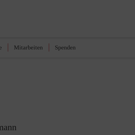
e
Mitarbeiten
Spenden
kmann