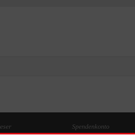
eser
Spendenkonto