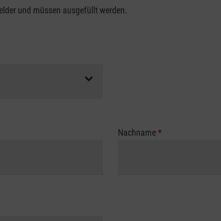
felder und müssen ausgefüllt werden.
Nachname
*