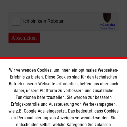
Abschicken
Wir verwenden Cookies, um Ihnen ein optimales Webseiten-
Erlebnis zu bieten. Diese Cookies sind für den technischen
Der Malteser Hilfsdienst e. V. ist als eingetragene
Betrieb unserer Webseite erforderlich, helfen uns aber auch
gemeinnützige Organisation von der Körperschaft- und
dabei, unsere Plattform zu verbessern und zusätzliche
Gewerbesteuer befreit.
Funktionen bereitzustellen. Sie werden zur besseren
Erfolgskontrolle und Aussteuerung von Werbekampagnen,
wie z.B. Google Ads, eingesetzt. Das bedeutet, dass Cookies
Informationen
zur Personalisierung von Anzeigen verwendet werden. Sie
entscheiden selbst, welche Kategorien Sie zulassen