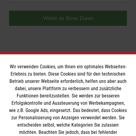
Weiter zu Ihren Daten
Wir verwenden Cookies, um Ihnen ein optimales Webseiten-
Erlebnis zu bieten. Diese Cookies sind für den technischen
Betrieb unserer Webseite erforderlich, helfen uns aber auch
Informationen
dabei, unsere Plattform zu verbessern und zusätzliche
Funktionen bereitzustellen. Sie werden zur besseren
Erfolgskontrolle und Aussteuerung von Werbekampagnen,
A-Z
wie z.B. Google Ads, eingesetzt. Das bedeutet, dass Cookies
Presse
Die Malteser
zur Personalisierung von Anzeigen verwendet werden. Sie
Impressum
entscheiden selbst, welche Kategorien Sie zulassen
Datenschutz
möchten. Beachten Sie jedoch, dass bei fehlender