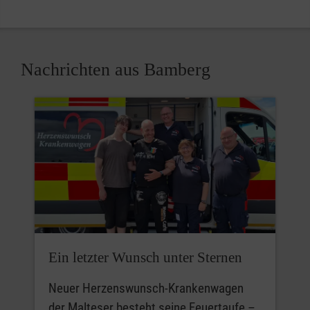
Nachrichten aus Bamberg
Ein letzter Wunsch unter Sternen
Neuer Herzenswunsch-Krankenwagen
der Malteser besteht seine Feuertaufe –