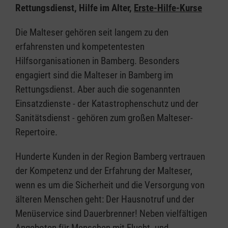
Rettungsdienst, Hilfe im Alter,
Erste-Hilfe-Kurse
Die Malteser gehören seit langem zu den
erfahrensten und kompetentesten
Hilfsorganisationen in Bamberg. Besonders
engagiert sind die Malteser in Bamberg im
Rettungsdienst. Aber auch die sogenannten
Einsatzdienste - der Katastrophenschutz und der
Sanitätsdienst - gehören zum großen Malteser-
Repertoire.
Hunderte Kunden in der Region Bamberg vertrauen
der Kompetenz und der Erfahrung der Malteser,
wenn es um die Sicherheit und die Versorgung von
älteren Menschen geht: Der Hausnotruf und der
Menüservice sind Dauerbrenner! Neben vielfältigen
Angeboten für Menschen mit Flucht- und