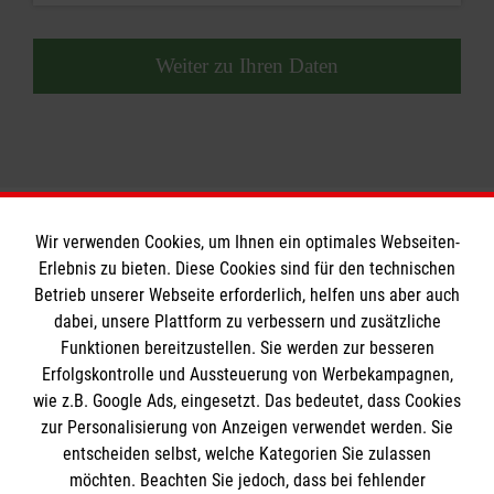
Weiter zu Ihren Daten
Wir verwenden Cookies, um Ihnen ein optimales Webseiten-
Erlebnis zu bieten. Diese Cookies sind für den technischen
Betrieb unserer Webseite erforderlich, helfen uns aber auch
Informationen
dabei, unsere Plattform zu verbessern und zusätzliche
Funktionen bereitzustellen. Sie werden zur besseren
Erfolgskontrolle und Aussteuerung von Werbekampagnen,
A-Z
wie z.B. Google Ads, eingesetzt. Das bedeutet, dass Cookies
Presse
Die Malteser
zur Personalisierung von Anzeigen verwendet werden. Sie
Impressum
entscheiden selbst, welche Kategorien Sie zulassen
Datenschutz
möchten. Beachten Sie jedoch, dass bei fehlender