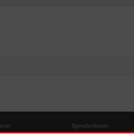
eser
Spendenkonto