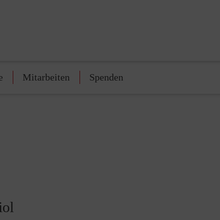
e
Mitarbeiten
Spenden
iol