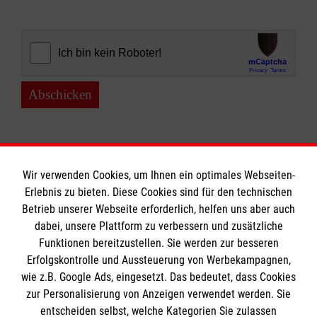
Abschicken
Wir verwenden Cookies, um Ihnen ein optimales Webseiten-
Erlebnis zu bieten. Diese Cookies sind für den technischen
Informationen
Betrieb unserer Webseite erforderlich, helfen uns aber auch
dabei, unsere Plattform zu verbessern und zusätzliche
Funktionen bereitzustellen. Sie werden zur besseren
Erfolgskontrolle und Aussteuerung von Werbekampagnen,
A-Z
wie z.B. Google Ads, eingesetzt. Das bedeutet, dass Cookies
Presse
Die Malteser
zur Personalisierung von Anzeigen verwendet werden. Sie
Impressum
entscheiden selbst, welche Kategorien Sie zulassen