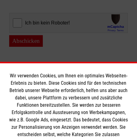
Abschicken
Wir verwenden Cookies, um Ihnen ein optimales Webseiten-
Erlebnis zu bieten. Diese Cookies sind für den technischen
Informationen
Betrieb unserer Webseite erforderlich, helfen uns aber auch
dabei, unsere Plattform zu verbessern und zusätzliche
Funktionen bereitzustellen. Sie werden zur besseren
Erfolgskontrolle und Aussteuerung von Werbekampagnen,
A-Z
wie z.B. Google Ads, eingesetzt. Das bedeutet, dass Cookies
Presse
Die Malteser
zur Personalisierung von Anzeigen verwendet werden. Sie
Impressum
entscheiden selbst, welche Kategorien Sie zulassen