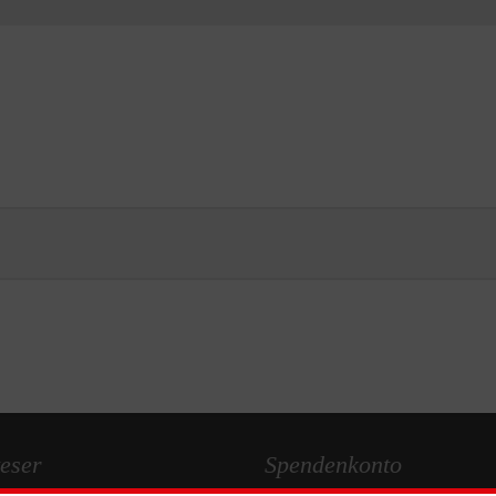
eser
Spendenkonto