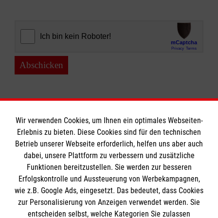
Abschicken
Wir verwenden Cookies, um Ihnen ein optimales Webseiten-
Erlebnis zu bieten. Diese Cookies sind für den technischen
Informationen
Betrieb unserer Webseite erforderlich, helfen uns aber auch
dabei, unsere Plattform zu verbessern und zusätzliche
Funktionen bereitzustellen. Sie werden zur besseren
Erfolgskontrolle und Aussteuerung von Werbekampagnen,
A-Z
wie z.B. Google Ads, eingesetzt. Das bedeutet, dass Cookies
Presse
Die Malteser
zur Personalisierung von Anzeigen verwendet werden. Sie
Impressum
entscheiden selbst, welche Kategorien Sie zulassen