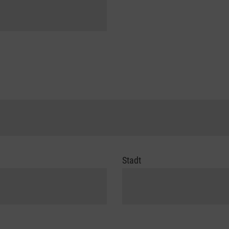
Stadt