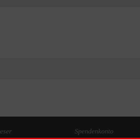
eser
Spendenkonto