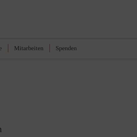
e
Mitarbeiten
Spenden
h