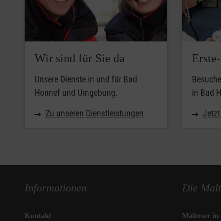
Wir sind für Sie da
Erste
Unsere Dienste in und für Bad
Besuche
Honnef und Umgebung.
in Bad 
Zu unseren Dienstleistungen
Jetz
Informationen
Die Malt
Kontakt
Malteser in