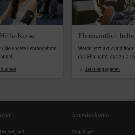
-Hilfe-Kurse
Ehrenamtlich helfe
n Sie unsere Lehrangebote
Werde jetzt aktiv und finde
Honnef.
das Ehrenamt, das zu Dir p
t buchen
Jetzt engagieren
eser
Spendenkonto
 Deutschland
Empfänger: