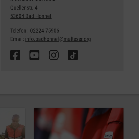
Quellenstr. 4
53604 Bad Honnef
Telefon:
02224 75906
Email:
info.badhonnef@malteser.org