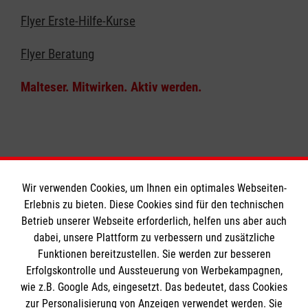
Flyer Erste-Hilfe-Kurse
Flyer Beratung
Malteser. Mitwirken. Aktiv werden.
Wir verwenden Cookies, um Ihnen ein optimales Webseiten-
Erlebnis zu bieten. Diese Cookies sind für den technischen
Informationen
Betrieb unserer Webseite erforderlich, helfen uns aber auch
dabei, unsere Plattform zu verbessern und zusätzliche
Funktionen bereitzustellen. Sie werden zur besseren
Erfolgskontrolle und Aussteuerung von Werbekampagnen,
Impressum
wie z.B. Google Ads, eingesetzt. Das bedeutet, dass Cookies
Datenschutz
Die Malteser
zur Personalisierung von Anzeigen verwendet werden. Sie