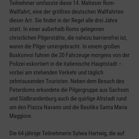
Teilnehmer umfasste diese 14. Malteser Rom-
Wallfahrt, eine der größten deutschen Wallfahrten
dieser Art. Sie findet in der Regel alle drei Jahre
statt. In einer außerhalb Roms gelegenen
christlichen Pilgerstätte, die nahezu barrierefrei ist,
waren die Pilger untergebracht. In einem großen
Buskonvoi fuhren die 20 Fahrzeuge morgens von der
Polizei eskortiert in die italienische Hauptstadt –
vorbei am stehenden Verkehr und täglich
zehntausenden Touristen. Neben dem Besuch des
Peterdoms erkundete die Pilgergruppe aus Sachsen
und Südbrandenburg auch die quirlige Altstadt rund
um den Piazza Navano und die Basilika Santa Maria
Maggiore.
Die 64-jährige Teilnehmerin Sylwia Hartwig, die auf