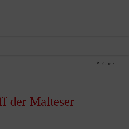
Zurück
f der Malteser