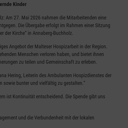
uernde Kinder
lz: Am 27. Mai 2026 nahmen die Mitarbeitenden eine
entgegen. Die Übergabe erfolgt im Rahmen einer Sitzung
ter der Kirche“ in Annaberg-Buchholz.
htiges Angebot der Malteser Hospizarbeit in der Region.
estehenden Menschen verloren haben, und bietet ihnen
nnerungen zu teilen und Gemeinschaft zu erleben.
Jana Hering, Leiterin des Ambulanten Hospizdienstes der
 sowie bunter und vielfältig zu gestalten.“
rn ist Kontinuität entscheidend. Die Spende gibt uns
gagement und die Verbundenheit mit der lokalen