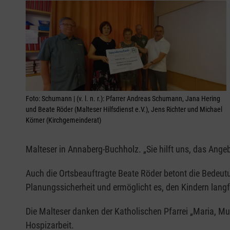
Foto: Schumann | (v. l. n. r.): Pfarrer Andreas Schumann, Jana Hering
und Beate Röder (Malteser Hilfsdienst e.V.), Jens Richter und Michael
Körner (Kirchgemeinderat)
Malteser in Annaberg-Buchholz. „Sie hilft uns, das Angebo
Auch die Ortsbeauftragte Beate Röder betont die Bedeutu
Planungssicherheit und ermöglicht es, den Kindern langfri
Die Malteser danken der Katholischen Pfarrei „Maria, Mu
Hospizarbeit.