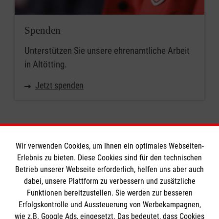
Spenden
Unterstützen Sie unsere ehrenamtliche Arbeit
in Altötting.
Jetzt spenden
Wir verwenden Cookies, um Ihnen ein optimales Webseiten-
Erlebnis zu bieten. Diese Cookies sind für den technischen
Informationen
Betrieb unserer Webseite erforderlich, helfen uns aber auch
dabei, unsere Plattform zu verbessern und zusätzliche
Funktionen bereitzustellen. Sie werden zur besseren
Erfolgskontrolle und Aussteuerung von Werbekampagnen,
Impressum
wie z.B. Google Ads, eingesetzt. Das bedeutet, dass Cookies