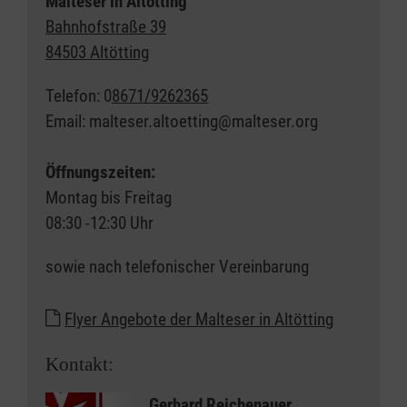
Malteser in Altötting
Bahnhofstraße 39
84503 Altötting
Telefon: 0
8671/9262365
Email: malteser.altoetting@malteser.org
Öffnungszeiten:
Montag bis Freitag
08:30 -12:30 Uhr
sowie nach telefonischer Vereinbarung
Flyer Angebote der Malteser in Altötting
Kontakt:
Gerhard Reichenauer