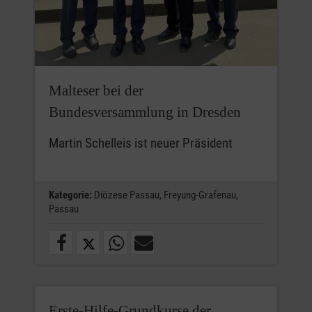
Malteser bei der
Bundesversammlung in Dresden
Martin Schelleis ist neuer Präsident
Kategorie:
Diözese Passau,
Freyung-Grafenau,
Passau
Erste-Hilfe-Grundkurse der