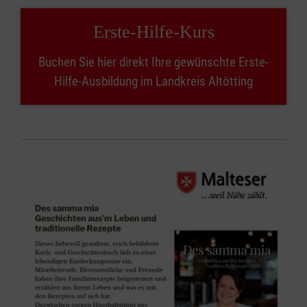
Erste-Hilfe-Kurs
Buchen Sie hier direkt Ihre gewünschte Erste-
Hilfe-Ausbildung im Landkreis Altötting