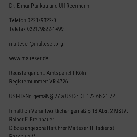
Dr. Elmar Pankau und Ulf Reermann
Telefon 0221/9822-0
Telefax 0221/9822-1499
malteser@malteser.org
www.malteser.de
Registergericht: Amtsgericht Köln
Registernummer: VR 4726
USt-ID-Nr. gemäß § 27 a UStG: DE 122 66 21 72
Inhaltlich Verantwortlicher gemäß § 18 Abs. 2 MStV:
Rainer F. Breinbauer
Diözesangeschäftsführer Malteser Hilfsdienst
Passau e.V.