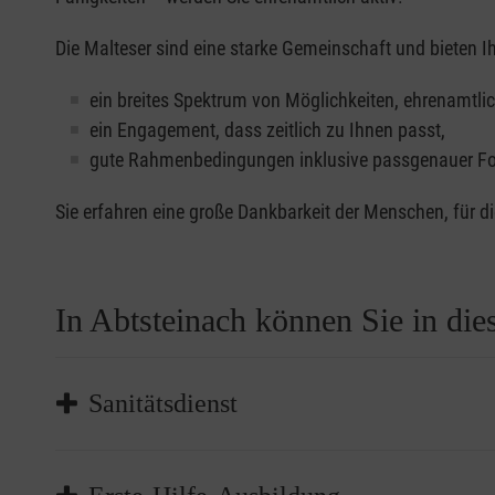
Die Malteser sind eine starke Gemeinschaft und bieten I
ein breites Spektrum von Möglichkeiten, ehrenamtlic
ein Engagement, dass zeitlich zu Ihnen passt,
gute Rahmenbedingungen inklusive passgenauer Fo
Sie erfahren eine große Dankbarkeit der Menschen, für di
In Abtsteinach können Sie in die
Sanitätsdienst
Auf Konzerten, Sportfesten und Großveranstaltungen 