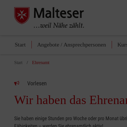
Start
Angebote / Ansprechpersonen
Kur
Start
Ehrenamt
Vorlesen
Wir haben das Ehrenam
Sie haben einige Stunden pro Woche oder pro Monat übr
Fähigkeiten – werden Sie ehrenamtlich aktiv!