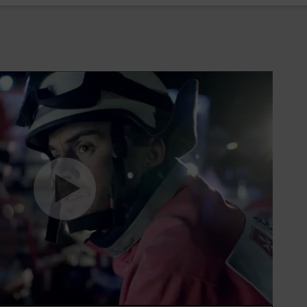
beinhaltet die Vorbereitung eines altersgerechten
zialaktionen etc.