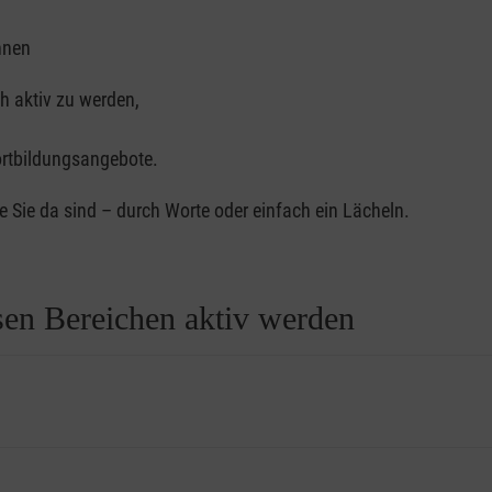
hnen
h aktiv zu werden,
rtbildungsangebote.
e Sie da sind – durch Worte oder einfach ein Lächeln.
sen Bereichen aktiv werden
gehören sie zum Bild: die meist ehrenamtlichen Mitarbeiterinnen