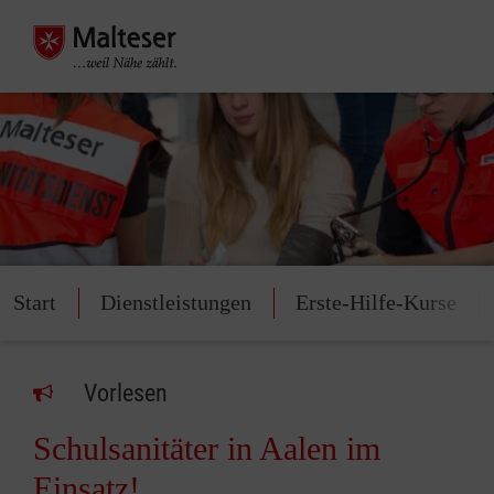
Start
Dienstleistungen
Erste-Hilfe-Kurse
Vorlesen
Schulsanitäter in Aalen im
Einsatz!