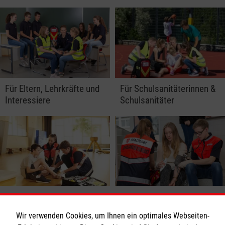
Für Eltern, Lehrkräfte und
Für Schulsanitäterinnen &
Interessiere
Schulsanitäter
Für Schulsanitätsdienst
Zertifikat
Leitungen
Wir verwenden Cookies, um Ihnen ein optimales Webseiten-