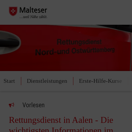
Start
Dienstleistungen
Erste-Hilfe-Kurse
Vorlesen
Rettungsdienst in Aalen - Die
wichtigsten Informationen im