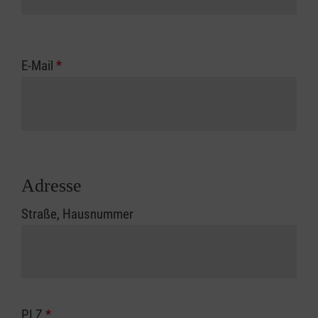
E-Mail
*
Adresse
Straße, Hausnummer
PLZ
*