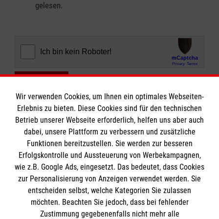
gelesen.
Abschicken
Wir verwenden Cookies, um Ihnen ein optimales Webseiten-
Erlebnis zu bieten. Diese Cookies sind für den technischen
Betrieb unserer Webseite erforderlich, helfen uns aber auch
dabei, unsere Plattform zu verbessern und zusätzliche
Funktionen bereitzustellen. Sie werden zur besseren
Erfolgskontrolle und Aussteuerung von Werbekampagnen,
Informationen
wie z.B. Google Ads, eingesetzt. Das bedeutet, dass Cookies
zur Personalisierung von Anzeigen verwendet werden. Sie
entscheiden selbst, welche Kategorien Sie zulassen
Impressum
möchten. Beachten Sie jedoch, dass bei fehlender
Datenschutz
Die Malteser
Zustimmung gegebenenfalls nicht mehr alle