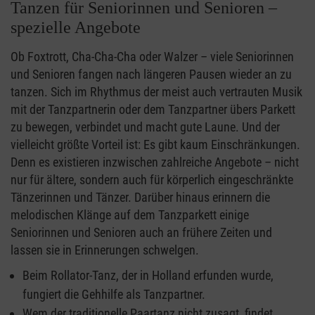
Tanzen für Seniorinnen und Senioren –
spezielle Angebote
Ob Foxtrott, Cha-Cha-Cha oder Walzer – viele Seniorinnen
und Senioren fangen nach längeren Pausen wieder an zu
tanzen. Sich im Rhythmus der meist auch vertrauten Musik
mit der Tanzpartnerin oder dem Tanzpartner übers Parkett
zu bewegen, verbindet und macht gute Laune. Und der
vielleicht größte Vorteil ist: Es gibt kaum Einschränkungen.
Denn es existieren inzwischen zahlreiche Angebote – nicht
nur für ältere, sondern auch für körperlich eingeschränkte
Tänzerinnen und Tänzer. Darüber hinaus erinnern die
melodischen Klänge auf dem Tanzparkett einige
Seniorinnen und Senioren auch an frühere Zeiten und
lassen sie in Erinnerungen schwelgen.
Beim Rollator-Tanz, der in Holland erfunden wurde,
fungiert die Gehhilfe als Tanzpartner.
Wem der traditionelle Paartanz nicht zusagt, findet