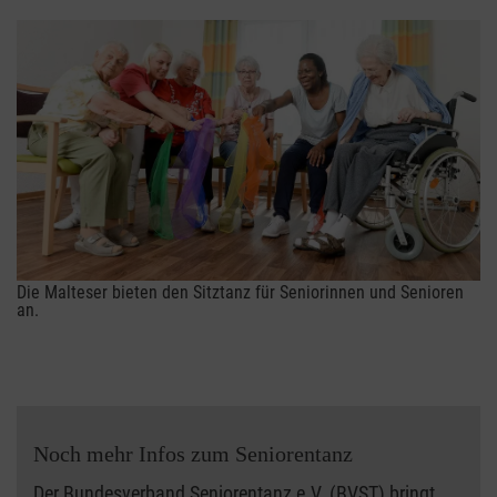
Die Malteser bieten den Sitztanz für Seniorinnen und Senioren
an.
Noch mehr Infos zum Seniorentanz
Der
Bundesverband Seniorentanz e.V. (BVST)
bringt