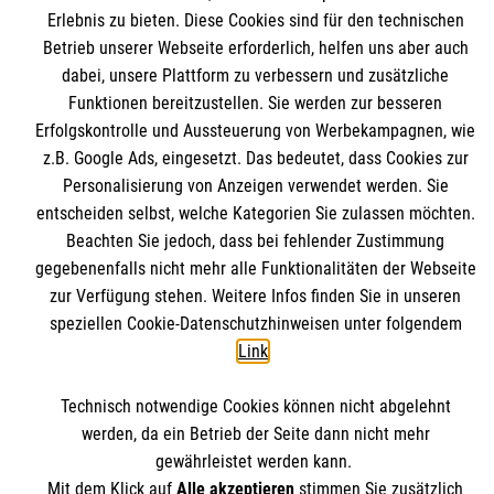
Erlebnis zu bieten. Diese Cookies sind für den technischen
Betrieb unserer Webseite erforderlich, helfen uns aber auch
dabei, unsere Plattform zu verbessern und zusätzliche
Funktionen bereitzustellen. Sie werden zur besseren
Erfolgskontrolle und Aussteuerung von Werbekampagnen, wie
Was ist eigentlich Nostalgie?
z.B. Google Ads, eingesetzt. Das bedeutet, dass Cookies zur
Personalisierung von Anzeigen verwendet werden. Sie
entscheiden selbst, welche Kategorien Sie zulassen möchten.
Beachten Sie jedoch, dass bei fehlender Zustimmung
Themenübersicht
Über dieses Magazin
gegebenenfalls nicht mehr alle Funktionalitäten der Webseite
zur Verfügung stehen. Weitere Infos finden Sie in unseren
Kontakt
Impressum
speziellen Cookie-Datenschutzhinweisen unter folgendem
Link
.
Datenschutz
Malteser.de
Technisch notwendige Cookies können nicht abgelehnt
werden, da ein Betrieb der Seite dann nicht mehr
gewährleistet werden kann.
Mit dem Klick auf
Alle akzeptieren
stimmen Sie zusätzlich