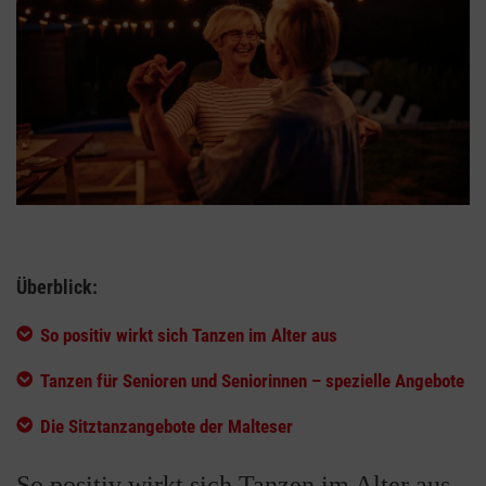
Überblick:
So positiv wirkt sich Tanzen im Alter aus
Tanzen für Senioren und Seniorinnen – spezielle Angebote
Die Sitztanzangebote der Malteser
So positiv wirkt sich Tanzen im Alter aus