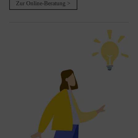
Zur Online-Beratung >