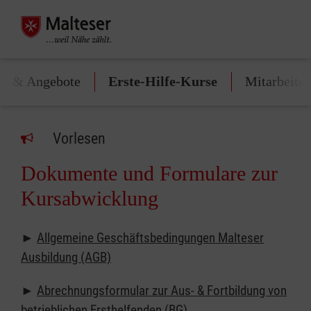
te & Angebote
Erste-Hilfe-Kurse
Mitarbeite
Vorlesen
Dokumente und Formulare zur
Kursabwicklung
►
Allgemeine Geschäftsbedingungen Malteser
Ausbildung (AGB)
►
Abrechnungsformular zur Aus- & Fortbildung von
betrieblichen Ersthelfenden (BG)