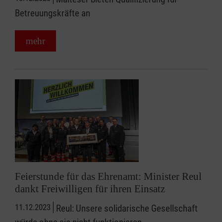
Betreuungskräfte an
mehr
Feierstunde für das Ehrenamt: Minister Reul
dankt Freiwilligen für ihren Einsatz
11.12.2023
Reul: Unsere solidarische Gesellschaft