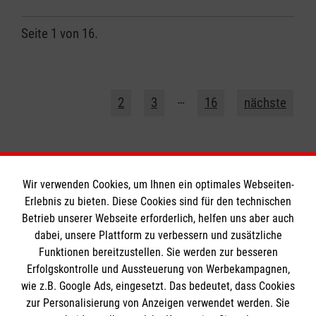
Seite 1 von 16.
1
…
2
3
16
nächste
Wir verwenden Cookies, um Ihnen ein optimales Webseiten-
Erlebnis zu bieten. Diese Cookies sind für den technischen
Informationen
Betrieb unserer Webseite erforderlich, helfen uns aber auch
dabei, unsere Plattform zu verbessern und zusätzliche
Funktionen bereitzustellen. Sie werden zur besseren
Erfolgskontrolle und Aussteuerung von Werbekampagnen,
Impressum
wie z.B. Google Ads, eingesetzt. Das bedeutet, dass Cookies
Datenschutz
Die Malteser
zur Personalisierung von Anzeigen verwendet werden. Sie
Kontakt