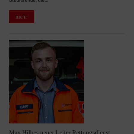
mehr
Max Hilbes neuer Leiter Rettungsdienst