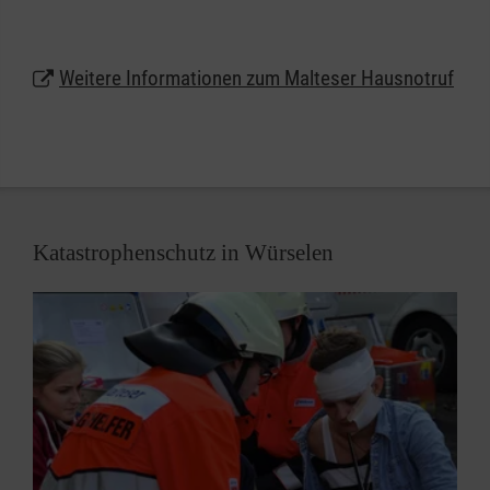
wie eine Armbanduhr am Handgelenk getragen
werden oder auf Wunsch auch als Halskette.
Weitere Informationen zum Malteser Hausnotruf
Lassen Sie sich unter
0800 9966001
gebührenfrei
beraten und erhalten weitere Informationen zum
Malteser Hausnotruf in Würselen.
Katastrophenschutz in Würselen