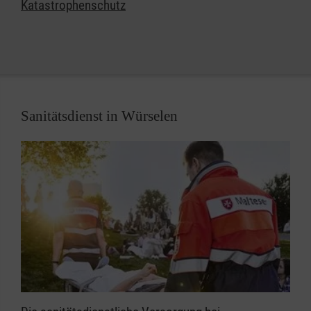
engagieren.
Katastrophenschutz
Sanitätsdienst in Würselen