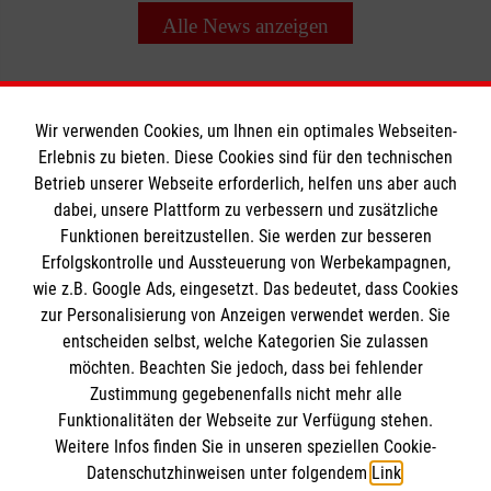
Alle News anzeigen
Wir verwenden Cookies, um Ihnen ein optimales Webseiten-
Erlebnis zu bieten. Diese Cookies sind für den technischen
Betrieb unserer Webseite erforderlich, helfen uns aber auch
Informationen
dabei, unsere Plattform zu verbessern und zusätzliche
Funktionen bereitzustellen. Sie werden zur besseren
Erfolgskontrolle und Aussteuerung von Werbekampagnen,
Impressum
wie z.B. Google Ads, eingesetzt. Das bedeutet, dass Cookies
Datenschutz
Die Malteser
zur Personalisierung von Anzeigen verwendet werden. Sie
Kontakt
entscheiden selbst, welche Kategorien Sie zulassen
möchten. Beachten Sie jedoch, dass bei fehlender
Malteser in Deutschland
Zustimmung gegebenenfalls nicht mehr alle
Funktionalitäten der Webseite zur Verfügung stehen.
Malteserorden
Spendenkonto
Weitere Infos finden Sie in unseren speziellen Cookie-
Sharepoint
Datenschutzhinweisen unter folgendem
Link
.