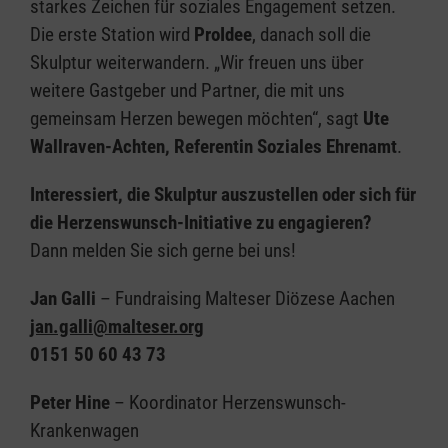
starkes Zeichen für soziales Engagement setzen.
Die erste Station wird
ProIdee
, danach soll die
Skulptur weiterwandern. „Wir freuen uns über
weitere Gastgeber und Partner, die mit uns
gemeinsam Herzen bewegen möchten“, sagt
Ute
Wallraven-Achten, Referentin Soziales Ehrenamt
.
Interessiert, die Skulptur auszustellen oder sich für
die Herzenswunsch-Initiative zu engagieren?
Dann melden Sie sich gerne bei uns!
Jan Galli
– Fundraising Malteser Diözese Aachen
jan.galli@malteser.org
0151 50 60 43 73
Peter Hine
– Koordinator Herzenswunsch-
Krankenwagen