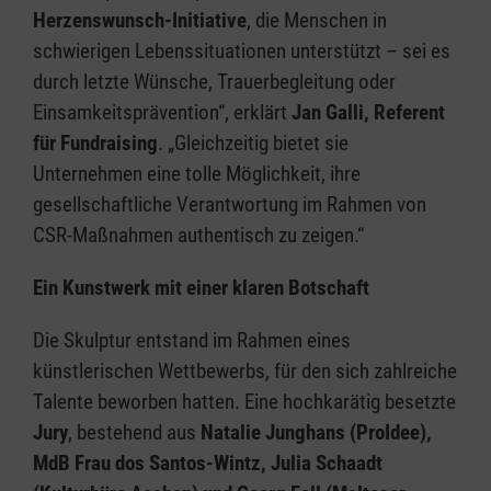
Herzenswunsch-Initiative
, die Menschen in
schwierigen Lebenssituationen unterstützt – sei es
durch letzte Wünsche, Trauerbegleitung oder
Einsamkeitsprävention“, erklärt
Jan Galli, Referent
für Fundraising
. „Gleichzeitig bietet sie
Unternehmen eine tolle Möglichkeit, ihre
gesellschaftliche Verantwortung im Rahmen von
CSR-Maßnahmen authentisch zu zeigen.“
Ein Kunstwerk mit einer klaren Botschaft
Die Skulptur entstand im Rahmen eines
künstlerischen Wettbewerbs, für den sich zahlreiche
Talente beworben hatten. Eine hochkarätig besetzte
Jury
, bestehend aus
Natalie Junghans (ProIdee),
MdB Frau dos Santos-Wintz, Julia Schaadt