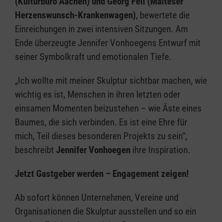
(Kulturbüro Aachen) und Georg Fell (Malteser
Herzenswunsch-Krankenwagen)
, bewertete die
Einreichungen in zwei intensiven Sitzungen. Am
Ende überzeugte Jennifer Vonhoegens Entwurf mit
seiner Symbolkraft und emotionalen Tiefe.
„Ich wollte mit meiner Skulptur sichtbar machen, wie
wichtig es ist, Menschen in ihren letzten oder
einsamen Momenten beizustehen – wie Äste eines
Baumes, die sich verbinden. Es ist eine Ehre für
mich, Teil dieses besonderen Projekts zu sein“,
beschreibt
Jennifer Vonhoegen
ihre Inspiration.
Jetzt Gastgeber werden – Engagement zeigen!
Ab sofort können Unternehmen, Vereine und
Organisationen die Skulptur ausstellen und so ein