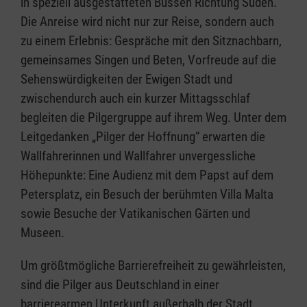
in speziell ausgestatteten Bussen Richtung Süden.
Die Anreise wird nicht nur zur Reise, sondern auch
zu einem Erlebnis: Gespräche mit den Sitznachbarn,
gemeinsames Singen und Beten, Vorfreude auf die
Sehenswürdigkeiten der Ewigen Stadt und
zwischendurch auch ein kurzer Mittagsschlaf
begleiten die Pilgergruppe auf ihrem Weg. Unter dem
Leitgedanken „Pilger der Hoffnung“ erwarten die
Wallfahrerinnen und Wallfahrer unvergessliche
Höhepunkte: Eine Audienz mit dem Papst auf dem
Petersplatz, ein Besuch der berühmten Villa Malta
sowie Besuche der Vatikanischen Gärten und
Museen.
Um größtmögliche Barrierefreiheit zu gewährleisten,
sind die Pilger aus Deutschland in einer
barrierearmen Unterkunft außerhalb der Stadt