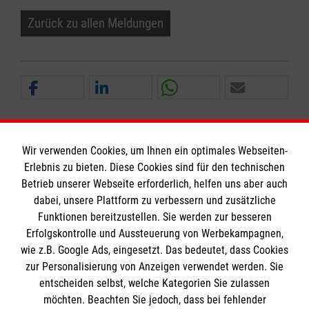
Zurück zu allen Meldungen
Wir verwenden Cookies, um Ihnen ein optimales Webseiten-
Erlebnis zu bieten. Diese Cookies sind für den technischen
Informationen
Betrieb unserer Webseite erforderlich, helfen uns aber auch
dabei, unsere Plattform zu verbessern und zusätzliche
Funktionen bereitzustellen. Sie werden zur besseren
Erfolgskontrolle und Aussteuerung von Werbekampagnen,
Impressum
wie z.B. Google Ads, eingesetzt. Das bedeutet, dass Cookies
Datenschutz
Die Malteser
zur Personalisierung von Anzeigen verwendet werden. Sie
Barrierefreiheit
entscheiden selbst, welche Kategorien Sie zulassen
Kontakt
möchten. Beachten Sie jedoch, dass bei fehlender