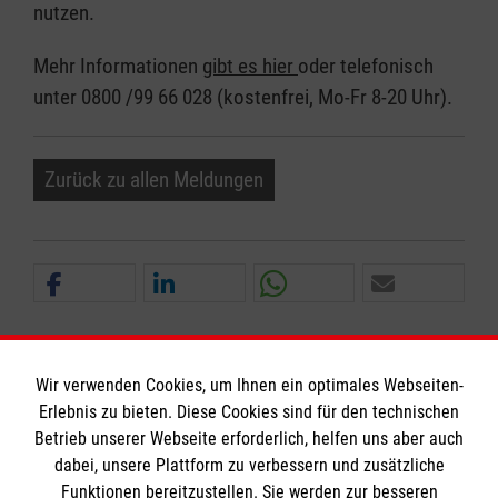
nutzen.
Mehr Informationen
gibt es hier
oder telefonisch
unter 0800 /99 66 028 (kostenfrei, Mo-Fr 8-20 Uhr).
Zurück zu allen Meldungen
Wir verwenden Cookies, um Ihnen ein optimales Webseiten-
Erlebnis zu bieten. Diese Cookies sind für den technischen
Informationen
Betrieb unserer Webseite erforderlich, helfen uns aber auch
dabei, unsere Plattform zu verbessern und zusätzliche
Funktionen bereitzustellen. Sie werden zur besseren