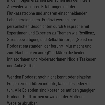
In den Folgen erzählen Menschen aus dem Kreis
Ahrweiler von ihren Erfahrungen mit der
Flutkatastrophe und anderen einschneidenden
Lebensereignissen. Ergänzt werden ihre
persönlichen Geschichten durch Gespräche mit
Expertinnen und Experten zu Themen wie Resilienz,
Stressbewältigung und Selbstfürsorge. „So ist ein
Podcast entstanden, der berührt, Mut macht und
zum Nachdenken anregt“, erklären die beiden
Initiatorinnen und Moderatorinnen Nicole Taskesen
und Anke Sattler.
Wer den Podcast noch nicht kennt oder einzelne
Folgen erneut hören möchte, kann dies jederzeit
tun. Alle Episoden sind kostenlos auf den gängigen
Podcast-Plattformen sowie auf der Malteser
Website abrufbar.