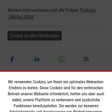
Weitere Informationen und alle Folgen:
Podcast
„ÜBERsLEBEN“
Zurück zu allen Meldungen
Wir verwenden Cookies, um Ihnen ein optimales Webseiten-
Erlebnis zu bieten. Diese Cookies sind für den technischen
Informationen
Betrieb unserer Webseite erforderlich, helfen uns aber auch
dabei, unsere Plattform zu verbessern und zusätzliche
Funktionen bereitzustellen. Sie werden zur besseren
Erfolgskontrolle und Aussteuerung von Werbekampagnen,