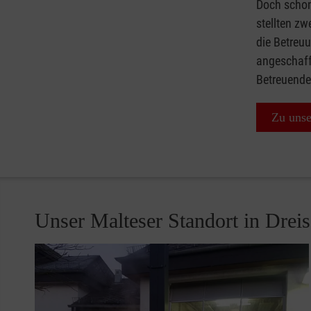
Doch schon
stellten zw
die Betreu
angeschafft
Betreuende
Zu unse
Unser Malteser Standort in Dreis