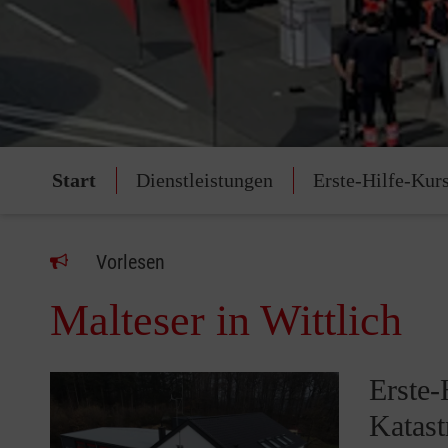
Start
Dienstleistungen
Erste-Hilfe-Kur
Vorlesen
Malteser in Wittlich
Erste-
Katast