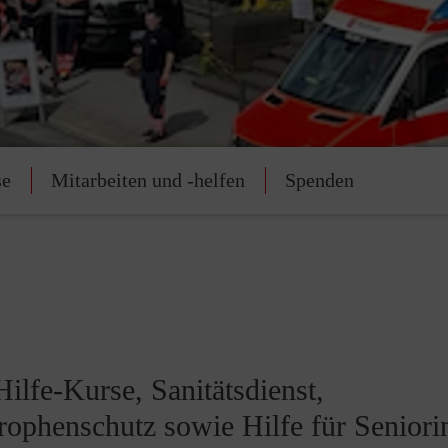
se
Mitarbeiten und -helfen
Spenden
Hilfe-Kurse, Sanitätsdienst,
rophenschutz sowie Hilfe für Seniori