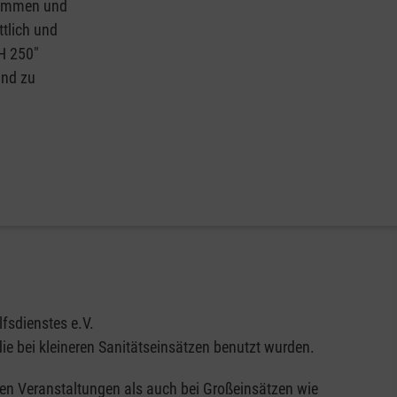
usammen und
ttlich und
H 250"
und zu
lfsdienstes e.V.
e bei kleineren Sanitätseinsätzen benutzt wurden.
ßen Veranstaltungen als auch bei Großeinsätzen wie