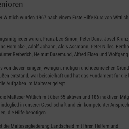
nioren
r Wittlich wurden 1967 nach einem Erste Hilfe Kurs von Wittlich
ngsmitglieder waren, Franz-Leo Simon, Peter Daus, Josef Kranz,
s Hornickel, Adolf Johann, Alois Assmann, Peter Nilles, Bertho
Günter Berberich, Helmut Dusemund, Alfred Elsen und Wolfgang 
 von diesen einigen, wenigen, mutigen und ideenreichen Grün
ußen entstand, war beispielhaft und hat das Fundament für die 
die Aufgaben im Malteser gelegt.
die Malteser Wittlich mit über 55 aktiven und 186 inaktiven Mitg
indeglied in unserer Gesellschaft und ein kompetenter Ansprech
n, die Hilfe benötigen.
st die Maltesergliederung Landscheid mit Ihren Helfern und