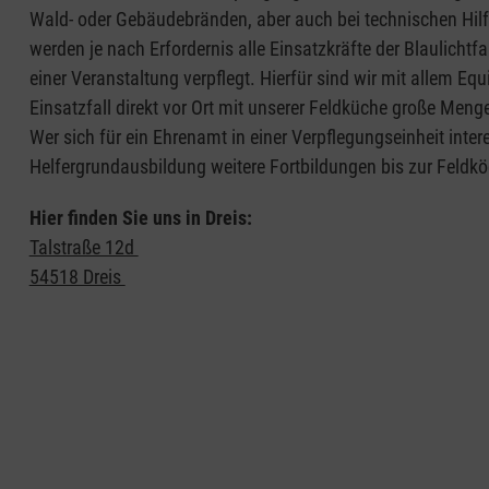
Wald- oder Gebäudebränden, aber auch bei technischen Hilf
werden je nach Erfordernis alle Einsatzkräfte der Blaulichtf
einer Veranstaltung verpflegt. Hierfür sind wir mit allem E
Einsatzfall direkt vor Ort mit unserer Feldküche große Men
Wer sich für ein Ehrenamt in einer Verpflegungseinheit inter
Helfergrundausbildung weitere Fortbildungen bis zur Feldk
Hier finden Sie uns in Dreis:
Talstraße 12d
54518 Dreis