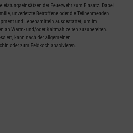
eleistungseinsätzen der Feuerwehr zum Einsatz. Dabei
amilie, unverletzte Betroffene oder die Teilnehmenden
quipment und Lebensmitteln ausgestattet, um im
gen an Warm- und/oder Kaltmahlzeiten zuzubereiten.
essiert, kann nach der allgemeinen
öchin oder zum Feldkoch absolvieren.