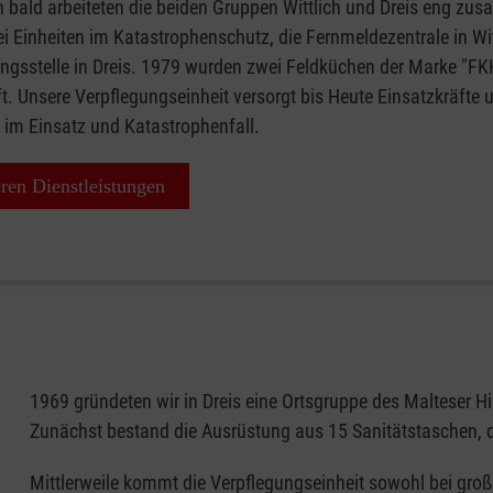
 bald arbeiteten die beiden Gruppen Wittlich und Dreis eng z
ei Einheiten im Katastrophenschutz, die Fernmeldezentrale in Wi
ungsstelle in Dreis. 1979 wurden zwei Feldküchen der Marke "FK
. Unsere Verpflegungseinheit versorgt bis Heute Einsatzkräfte 
 im Einsatz und Katastrophenfall.
ren Dienstleistungen
1969 gründeten wir in Dreis eine Ortsgruppe des Malteser Hi
Zunächst bestand die Ausrüstung aus 15 Sanitätstaschen, di
Mittlerweile kommt die Verpflegungseinheit sowohl bei gro