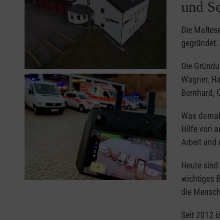
und Se
Die Maltese
gegründet.
Die Gründu
Wagner, Han
Bernhard, 
Was damals
Hilfe von a
Arbeit und 
Heute sind 
wichtiges B
die Mensche
Seit 2012 i