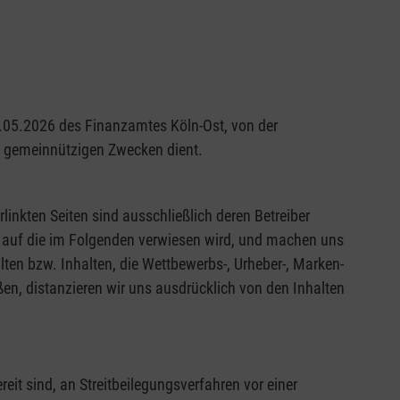
29.05.2026 des Finanzamtes Köln-Ost, von der
nd gemeinnützigen Zwecken dient.
rlinkten Seiten sind ausschließlich deren Betreiber
en, auf die im Folgenden verwiesen wird, und machen uns
alten bzw. Inhalten, die Wettbewerbs-, Urheber-, Marken-
en, distanzieren wir uns ausdrücklich von den Inhalten
it sind, an Streitbeilegungsverfahren vor einer