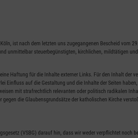
1103 Köln, ist nach dem letzten uns zugegangenen Bescheid vom 
 und unmittelbar steuerbegünstigten, kirchlichen, mildtätigen u
eine Haftung für die Inhalte externer Links. Für den Inhalt der ve
rlei Einfluss auf die Gestaltung und die Inhalte der Seiten hab
rweisen mit strafrechtlich relevanten oder politisch radikalen Inh
r gegen die Glaubensgrundsätze der katholischen Kirche verstoß
gesetz (VSBG) darauf hin, dass wir weder verpflichtet noch bere