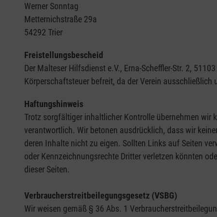
Werner Sonntag
Metternichstraße 29a
54292 Trier
Freistellungsbescheid
Der Malteser Hilfsdienst e.V., Erna-Scheffler-Str. 2, 5
Körperschaftsteuer befreit, da der Verein ausschließlich
Haftungshinweis
Trotz sorgfältiger inhaltlicher Kontrolle übernehmen wir k
verantwortlich. Wir betonen ausdrücklich, dass wir keine
deren Inhalte nicht zu eigen. Sollten Links auf Seiten ve
oder Kennzeichnungsrechte Dritter verletzen könnten ode
dieser Seiten.
Verbraucherstreitbeilegungsgesetz (VSBG)
Wir weisen gemäß § 36 Abs. 1 Verbraucherstreitbeilegungs