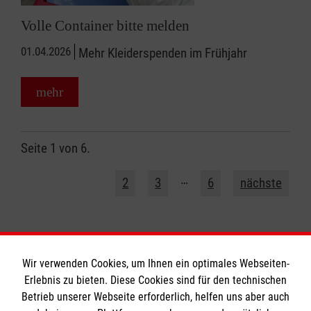
Volle Container bitte melden
01.04.2026
Mehr Kleiderspenden im Frühjahr
mehr
Seite 1 von 6.
1
…
2
3
6
nächste
Wir verwenden Cookies, um Ihnen ein optimales Webseiten-
Erlebnis zu bieten. Diese Cookies sind für den technischen
Informationen
Betrieb unserer Webseite erforderlich, helfen uns aber auch