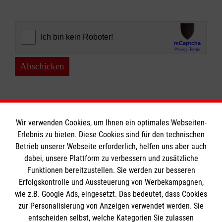
Abschicken
Wir verwenden Cookies, um Ihnen ein optimales Webseiten-
Erlebnis zu bieten. Diese Cookies sind für den technischen
Informationen
Betrieb unserer Webseite erforderlich, helfen uns aber auch
dabei, unsere Plattform zu verbessern und zusätzliche
Funktionen bereitzustellen. Sie werden zur besseren
Erfolgskontrolle und Aussteuerung von Werbekampagnen,
Impressum
wie z.B. Google Ads, eingesetzt. Das bedeutet, dass Cookies
Datenschutz
Die Malteser
zur Personalisierung von Anzeigen verwendet werden. Sie
Barrierefreiheit
entscheiden selbst, welche Kategorien Sie zulassen