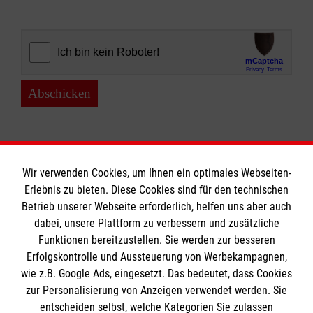
Abschicken
Wir verwenden Cookies, um Ihnen ein optimales Webseiten-
Erlebnis zu bieten. Diese Cookies sind für den technischen
Informationen
Betrieb unserer Webseite erforderlich, helfen uns aber auch
dabei, unsere Plattform zu verbessern und zusätzliche
Funktionen bereitzustellen. Sie werden zur besseren
Erfolgskontrolle und Aussteuerung von Werbekampagnen,
Impressum
wie z.B. Google Ads, eingesetzt. Das bedeutet, dass Cookies
Datenschutz
Die Malteser
zur Personalisierung von Anzeigen verwendet werden. Sie
Barrierefreiheit
entscheiden selbst, welche Kategorien Sie zulassen