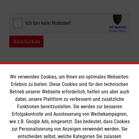
Abschicken
Wir verwenden Cookies, um Ihnen ein optimales Webseiten-
Erlebnis zu bieten. Diese Cookies sind für den technischen
Informationen
Betrieb unserer Webseite erforderlich, helfen uns aber auch
dabei, unsere Plattform zu verbessern und zusätzliche
Funktionen bereitzustellen. Sie werden zur besseren
Erfolgskontrolle und Aussteuerung von Werbekampagnen,
Impressum
wie z.B. Google Ads, eingesetzt. Das bedeutet, dass Cookies
Datenschutz
Die Malteser
zur Personalisierung von Anzeigen verwendet werden. Sie
Barrierefreiheit
entscheiden selbst, welche Kategorien Sie zulassen