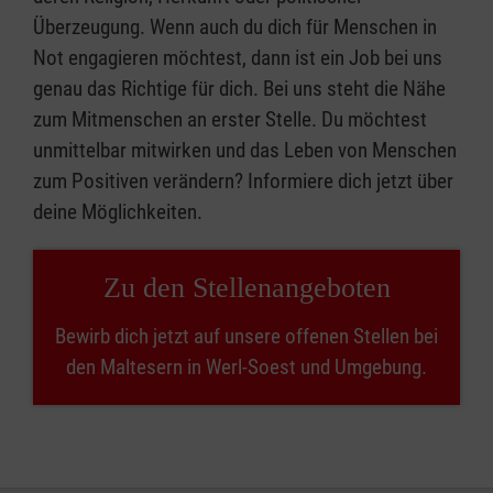
Überzeugung. Wenn auch du dich für Menschen in
Not engagieren möchtest, dann ist ein Job bei uns
genau das Richtige für dich. Bei uns steht die Nähe
zum Mitmenschen an erster Stelle. Du möchtest
unmittelbar mitwirken und das Leben von Menschen
zum Positiven verändern? Informiere dich jetzt über
deine Möglichkeiten.
Zu den Stellenangeboten
Bewirb dich jetzt auf unsere offenen Stellen bei
den Maltesern in Werl-Soest und Umgebung.