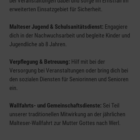
bei Veranstaltungen dabei und sorge im Ernstfall im
erweiterten Einsatzgebiet für Sicherheit.
Malteser Jugend & Schulsanitätsdienst:
Engagiere
dich in der Nachwuchsarbeit und begleite Kinder und
Jugendliche ab 8 Jahren.
Verpflegung & Betreuung:
Hilf mit bei der
Versorgung bei Veranstaltungen oder bring dich bei
den sozialen Diensten für Seniorinnen und Senioren
ein.
Wallfahrts- und Gemeinschaftsdienste:
Sei Teil
unserer traditionellen Mitwirkung an der jährlichen
Malteser-Wallfahrt zur Mutter Gottes nach Werl.