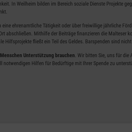
eit. In Weilheim bilden im Bereich soziale Dienste Projekte geg
nkt.
ine ehrenamtliche Tätigkeit oder über freiwillige jährliche Förd
rt abschließen. Mithilfe der Beiträge finanzieren die Malteser ko
e Hilfsprojekte fließt ein Teil des Geldes. Barspenden sind nich
o Menschen Unterstützung brauchen
. Wir bitten Sie, uns für di
 notwendigen Hilfen für Bedürftige mit Ihrer Spende zu unterst