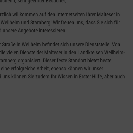
ucherin, sehr geehrter Besucher,
erzlich willkommen auf den Internetseiten Ihrer Malteser in
Weilheim und Starnberg! Wir freuen uns, dass Sie sich für
d unsere Angebote interessieren.
r Straße in Weilheim befindet sich unsere Dienststelle. Von
die vielen Dienste der Malteser in den Landkreisen Weilheim-
rnberg organisiert. Dieser feste Standort bietet beste
eine erfolgreiche Arbeit, ebenso können wir unser
uns können Sie zudem Ihr Wissen in Erster Hilfe, aber auch