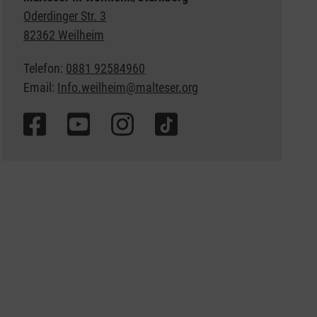
Oderdinger Str. 3
82362 Weilheim
Telefon:
0881 92584960
Email:
Info.weilheim@malteser.org