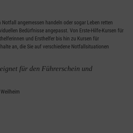
 im Notfall angemessen handeln oder sogar Leben retten
ividuellen Bedürfnisse angepasst. Von Erste-Hilfe-Kursen für
helferinnen und Ersthelfer bis hin zu Kursen für
nhalte an, die Sie auf verschiedene Notfallsituationen
eignet für den Führerschein und
2 Weilheim