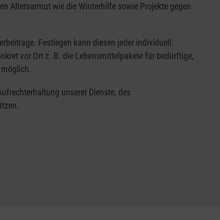
en Altersarmut wie die Winterhilfe sowie Projekte gegen
erbeiträge. Festlegen kann diesen jeder individuell.
nkret vor Ort z. B. die Lebensmittelpakete für bedürftige,
t möglich.
e Aufrechterhaltung unserer Dienste, des
ützen.