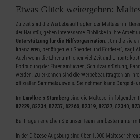
Etwas Glück weitergeben: Malte
Zurzeit sind die Werbebeauftragten der Malteser im Berei
der Haustür, geben interessante Einblicke in ihre Arbeit 
Unterstützung für die Hilfsorganisation
. „Um die vielen
finanzieren, benötigen wir Spender und Förderer“, sagt A
Auch wenn die Ehrenamtlichen viel Zeit und Einsatz kos
Fortbildung der Ehrenamtlichen, Schutzausrüstung, Fah
werden. Zu erkennen sind die Werbebeauftragten an ihr
offiziellen Sammelausweis. Sie nehmen keine Bargeld-
Im
Landkreis Starnberg
sind die Malteser in folgenden 
82229, 82234, 82237, 82266, 82319, 82327, 82340, 82
Bei Fragen erreichen Sie unser Team am besten unter
mi
In der Diözese Augsburg sind über 1.000 Malteser ehrena