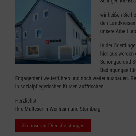
Sehr geehrte Bes
wir heißen Sie h
den Landkreisen 
unsere Arbeit un
In der Oderdinge
hier aus werden 
Schongau und Sta
Bedingungen für 
Engagement weiterführen und noch weiter ausbauen. Bei 
in sozialpflegerischen Kursen auffrischen
Herzlichst
Ihre Malteser in Weilheim und Starnberg
Zu unseren Dienstleistungen