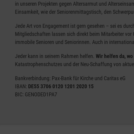
in unseren Projekten gegen Altersarmut und Alterseinsamk
Einsamkeit, wie der Seniorenmittagstisch, den Schwerpu
Jede Art von Engagement ist gern gesehen – sei es durch e
Mitgliedschaften lassen sich direkt beim Mitarbeiter vor O
immobile Senioren und Seniorinnen. Auch in international
Jeder kann in seinem Rahmen helfen.
Wir helfen da, w
Katastrophenschutzes und der Neu-Schaffung von aktuell
Bankverbindung: Pax-Bank für Kirche und Caritas eG
IBAN:
DE55 3706 0120 1201 2020 15
BIC: GENODED1PA7