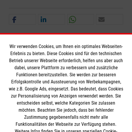
Wir verwenden Cookies, um Ihnen ein optimales Webseiten-
Erlebnis zu bieten. Diese Cookies sind für den technischen
Informationen
Betrieb unserer Webseite erforderlich, helfen uns aber auch
dabei, unsere Plattform zu verbessern und zusätzliche
Funktionen bereitzustellen. Sie werden zur besseren
Erfolgskontrolle und Aussteuerung von Werbekampagnen,
Impressum
wie z.B. Google Ads, eingesetzt. Das bedeutet, dass Cookies
Datenschutz
Die Malteser
zur Personalisierung von Anzeigen verwendet werden. Sie
Barrierefreiheit
entscheiden selbst, welche Kategorien Sie zulassen
Kontakt
möchten. Beachten Sie jedoch, dass bei fehlender
Malteser in Deutschland
Zustimmung gegebenenfalls nicht mehr alle
Malteserorden
Funktionalitäten der Webseite zur Verfügung stehen.
Spendenkonto
Weitere Infos finden Sie in unseren speziellen Cookie-