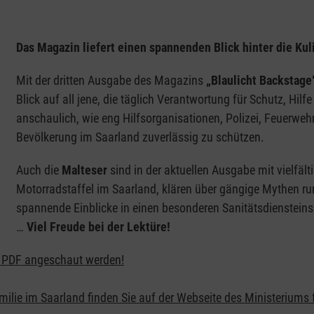
Das Magazin liefert einen spannenden Blick hinter die Kul
Mit der dritten Ausgabe des Magazins
„Blaulicht Backstage
Blick auf all jene, die täglich Verantwortung für Schutz, H
anschaulich, wie eng Hilfsorganisationen, Polizei, Feuer
Bevölkerung im Saarland zuverlässig zu schützen.
Auch die
Malteser
sind in der aktuellen Ausgabe mit vielfälti
Motorradstaffel im Saarland, klären über gängige Mythen run
spannende Einblicke in einen besonderen Sanitätsdiensteins
…
Viel Freude bei der Lektüre!
ls PDF angeschaut werden!
lie im Saarland finden Sie auf der Webseite des Ministeriums 