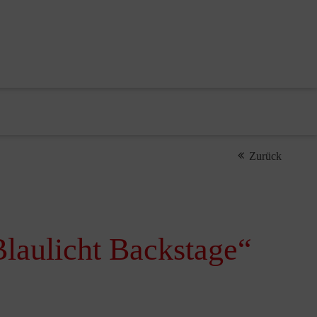
Zurück
Blaulicht Backstage“