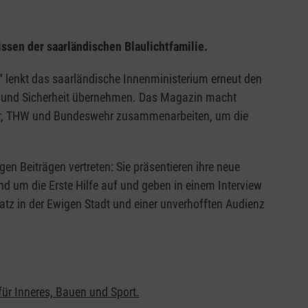
issen der saarländischen Blaulichtfamilie.
“
lenkt das saarländische Innenministerium erneut den
ilfe und Sicherheit übernehmen. Das Magazin macht
wehr, THW und Bundeswehr zusammenarbeiten, um die
gen Beiträgen vertreten: Sie präsentieren ihre neue
d um die Erste Hilfe auf und geben in einem Interview
atz in der Ewigen Stadt und einer unverhofften Audienz
für Inneres, Bauen und Sport.