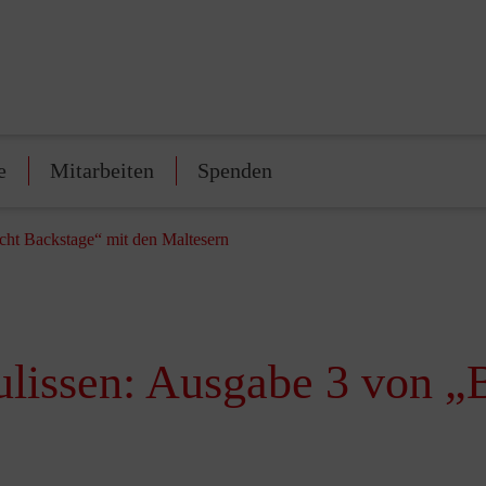
e
Mitarbeiten
Spenden
icht Backstage“ mit den Maltesern
Kulissen: Ausgabe 3 von „